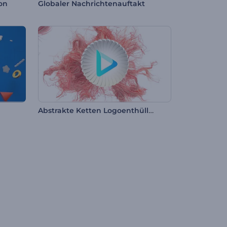
on
Globaler Nachrichtenauftakt
Abstrakte Ketten Logoenthüllung