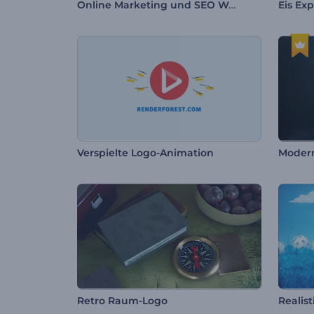
Online Marketing und SEO Werbung
Eis Ex
Verspielte Logo-Animation
Modern
Retro Raum-Logo
Realis