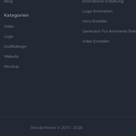
Blog
Animations-Erstellung
Logo-Animation
Kategorien
Intro Ersteller
Video
Generator Für Animierte Text
Logo
Video Erstellen
Grafikdesign
Website
Mockup
Renderforest © 2013 - 2026