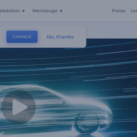
Websites
Werkzeuge
Preise
Le
No, thanks
CHANGE