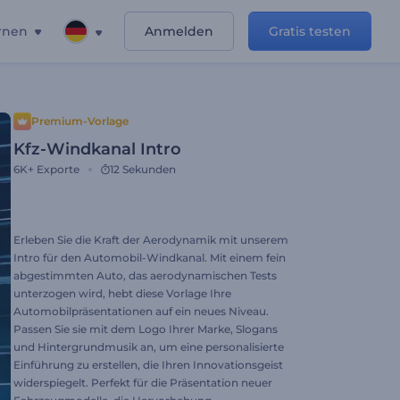
rnen
Anmelden
Gratis testen
Premium-Vorlage
Kfz-Windkanal Intro
6K+
Exporte
12 Sekunden
Erleben Sie die Kraft der Aerodynamik mit unserem
Intro für den Automobil-Windkanal. Mit einem fein
abgestimmten Auto, das aerodynamischen Tests
unterzogen wird, hebt diese Vorlage Ihre
Automobilpräsentationen auf ein neues Niveau.
Passen Sie sie mit dem Logo Ihrer Marke, Slogans
und Hintergrundmusik an, um eine personalisierte
Einführung zu erstellen, die Ihren Innovationsgeist
widerspiegelt. Perfekt für die Präsentation neuer