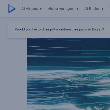
AI Videos
Video vorlagen
AI Bilder
Startseite
Vorlagen
Kfz-Windkanal Intro
Would you like to change Renderforest language to English?