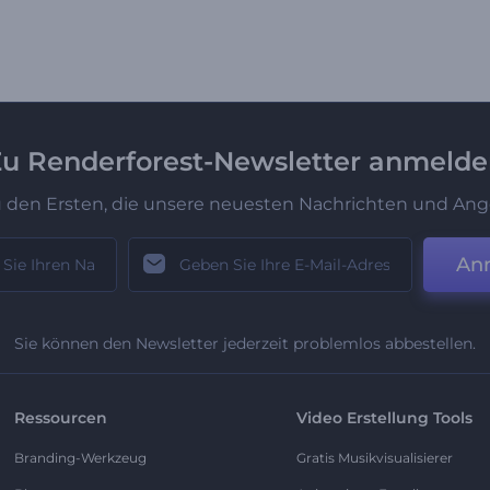
u Renderforest-Newsletter anmeld
u den Ersten, die unsere neuesten Nachrichten und Ang
An
Sie können den Newsletter jederzeit problemlos abbestellen.
Ressourcen
Video Erstellung Tools
Branding-Werkzeug
Gratis Musikvisualisierer