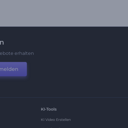
en
ebote erhalten
melden
KI-Tools
KI Video Erstellen