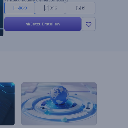
Fahrzeugmodelle, die Hervorhebung
technologischer Fortschritte, die Vorstellung der
16:9
9:16
1:1
Fähigkeiten eines Autos usw. Jetzt erstellen!
Jetzt Erstellen