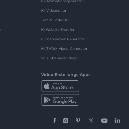
KI-Animationsgenerator
KI-Videoeditor
Text Zu Video KI
e
KI Website Erstellen
Firmennamen Generator
KI-TikTok-Video-Generator
YouTube-Videoideen
Video-Erstellungs-Apps