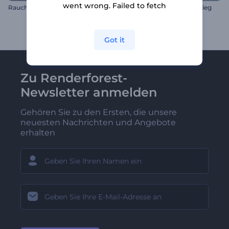
went wrong. Failed to fetch
Raucherhöhung Logo
Ramadan-Grüße zum Einstieg
Got it
Zu Renderforest-
Newsletter anmelden
Gehören Sie zu den Ersten, die unsere
neuesten Nachrichten und Angebote
erhalten