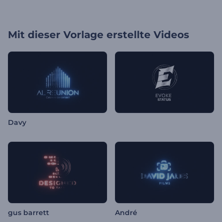
Mit dieser Vorlage erstellte Videos
Davy
gus barrett
André