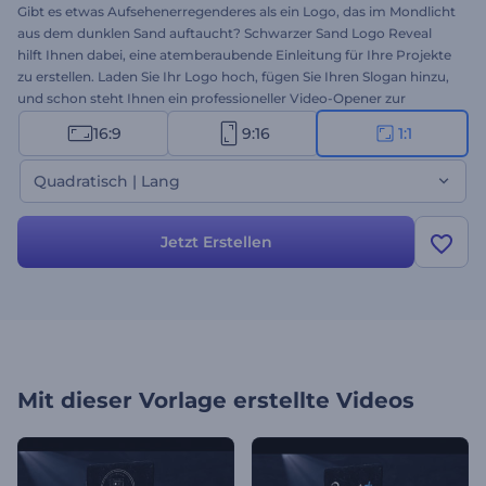
Gibt es etwas Aufsehenerregenderes als ein Logo, das im Mondlicht
aus dem dunklen Sand auftaucht? Schwarzer Sand Logo Reveal
hilft Ihnen dabei, eine atemberaubende Einleitung für Ihre Projekte
zu erstellen. Laden Sie Ihr Logo hoch, fügen Sie Ihren Slogan hinzu,
und schon steht Ihnen ein professioneller Video-Opener zur
Verfügung. Perfekt geeignet für Firmeneinführungen,
16:9
9:16
1:1
Präsentationsauftakte, TV-Werbespots und viele weitere
Markenprojekte. Gleich kostenlos ausprobieren!
Quadratisch | Lang
Jetzt Erstellen
Mit dieser Vorlage erstellte Videos