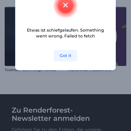
Etwas ist schiefgelaufen. Something
went wrong. Failed to fetch
Got it
Tosender Sturm Logo-Reveal
Vibrierende Visuals Intro
Zu Renderforest-
Newsletter anmelden
Gehören Sie zu den Ersten, die unsere