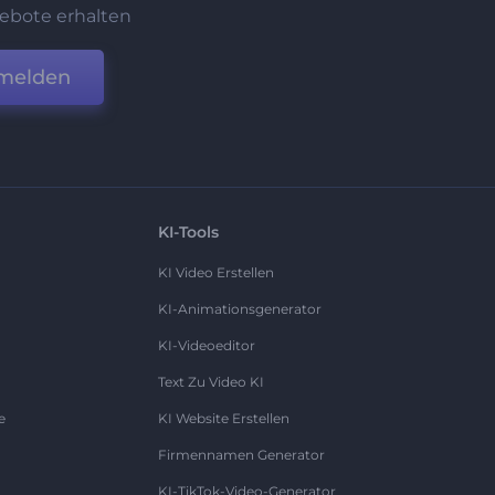
ebote erhalten
melden
KI-Tools
KI Video Erstellen
KI-Animationsgenerator
KI-Videoeditor
Text Zu Video KI
e
KI Website Erstellen
Firmennamen Generator
KI-TikTok-Video-Generator