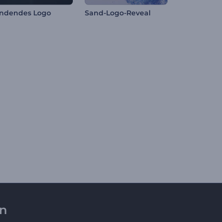
ndendes Logo
Sand-Logo-Reveal
en