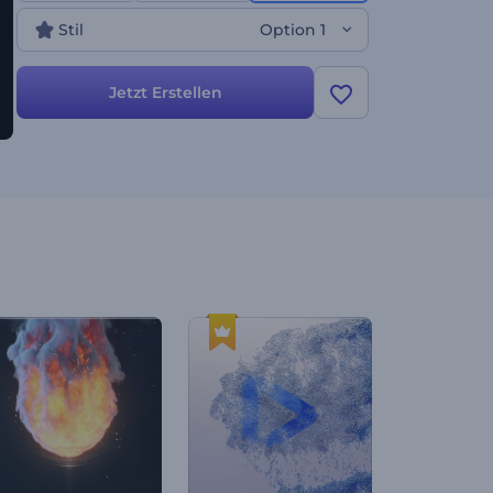
richten. Erstellen Sie jetzt und geben Sie Ihren
Stil
Option 1
Videos einen denkwürdigen Start!
Jetzt Erstellen