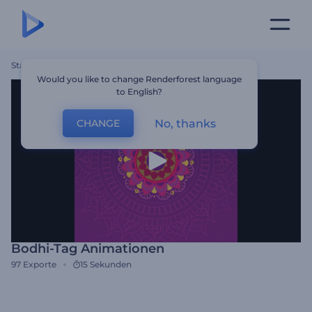
Startseite
Vorlagen
Bodhi-Tag Animationen
Would you like to change Renderforest language
to English?
No, thanks
CHANGE
Bodhi-Tag Animationen
97
Exporte
15 Sekunden