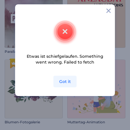
Parallaxenkreise
Anzac Tag Animationen
Etwas ist schiefgelaufen. Something
went wrong. Failed to fetch
Got it
Blumen-Fotogalerie
Muttertag-Animation