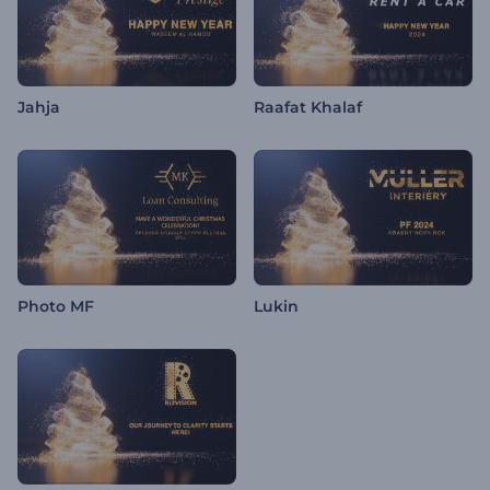
Jahja
Raafat Khalaf
Photo MF
Lukin