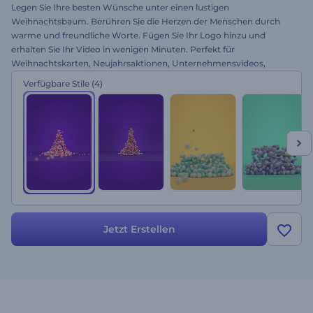
Legen Sie Ihre besten Wünsche unter einen lustigen
Weihnachtsbaum. Berühren Sie die Herzen der Menschen durch
warme und freundliche Worte. Fügen Sie Ihr Logo hinzu und
erhalten Sie Ihr Video in wenigen Minuten. Perfekt für
Weihnachtskarten, Neujahrsaktionen, Unternehmensvideos,
Urlaubsgrüße und vieles mehr. Nutzen Sie unser Lebendiges Xmas-
Verfügbare Stile
(4)
Kugel-Intro, um Ihre Botschaft zu verbreiten. Probieren Sie es jetzt
aus!
Jetzt Erstellen