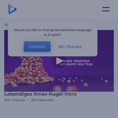
Startseite
Vorlagen
Lebendiges Xmas-Kugel-Intro
Would you like to change Renderforest language
to English?
No, thanks
CHANGE
Lebendiges Xmas-Kugel-Intro
10K+
Exporte
10 Sekunden