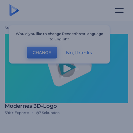
Startseite
Vorlagen
Modernes 3D-Logo
Would you like to change Renderforest language
to English?
No, thanks
CHANGE
Modernes 3D-Logo
59K+
Exporte
7 Sekunden