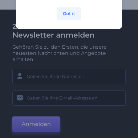
Got it
Zu Renderforest-
Newsletter anmelden
Gehören Sie zu den Ersten, die unsere
neuesten Nachrichten und Angebote
erhalten
Anmelden