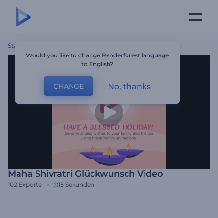
Startseite
Vorlagen
Maha Shivratri Glückwunsch Video
Would you like to change Renderforest language
to English?
No, thanks
CHANGE
Maha Shivratri Glückwunsch Video
102
Exporte
15 Sekunden