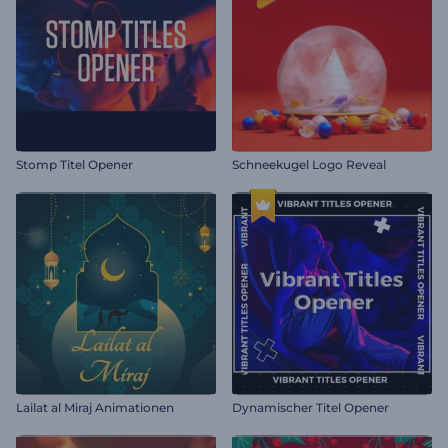
Stomp Titel Opener
Schneekugel Logo Reveal
Lailat al Miraj Animationen
Dynamischer Titel Opener