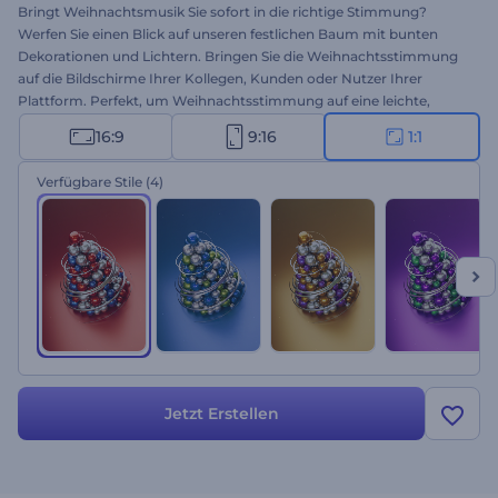
Bringt Weihnachtsmusik Sie sofort in die richtige Stimmung?
Werfen Sie einen Blick auf unseren festlichen Baum mit bunten
Dekorationen und Lichtern. Bringen Sie die Weihnachtsstimmung
auf die Bildschirme Ihrer Kollegen, Kunden oder Nutzer Ihrer
Plattform. Perfekt, um Weihnachtsstimmung auf eine leichte,
professionelle Weise zu verbreiten. Geben Sie den Namen Ihrer
16:9
9:16
1:1
Website ein, und schon ist Ihr Video fertig!
Verfügbare Stile
(4)
Jetzt Erstellen