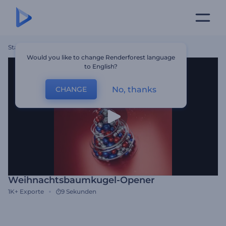
Startseite
Vorlagen
Weihnachtsbaumkugel-Opener
Would you like to change Renderforest language
to English?
No, thanks
CHANGE
Weihnachtsbaumkugel-Opener
1K+
Exporte
9 Sekunden