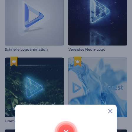
Schnelle Logoanimation
Vereistes Neon-Logo
Dramatische Natur Logo
Seidengewebe Logo Reveal