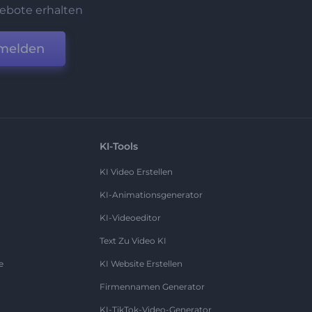
ebote erhalten
melden
KI-Tools
KI Video Erstellen
KI-Animationsgenerator
KI-Videoeditor
Text Zu Video KI
e
KI Website Erstellen
Firmennamen Generator
KI-TikTok-Video-Generator