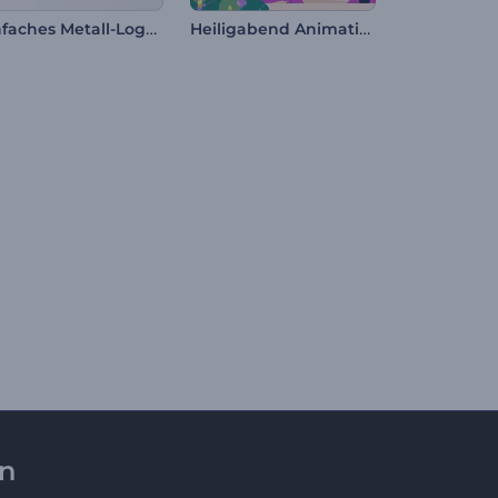
Einfaches Metall-Logo Reveal
Heiligabend Animationen
en