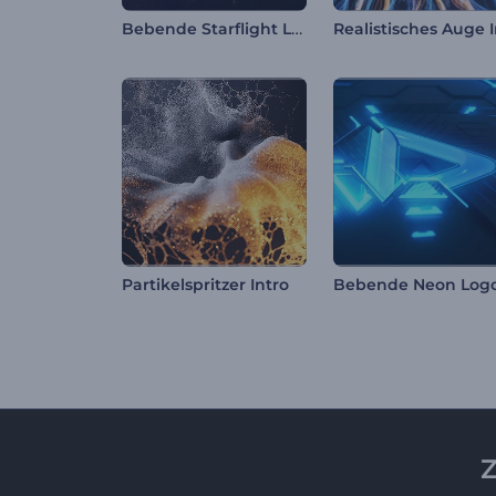
Bebende Starflight Logoenthüllung
Partikelspritzer Intro
Z