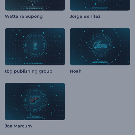
Wattana Supong
Jorge Benítez
tbg publishing group
Noah
Joe Marcum