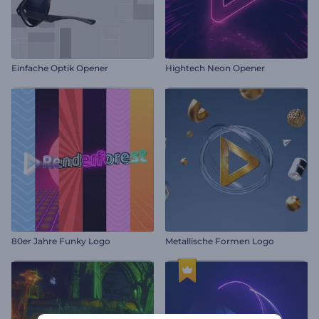
Einfache Optik Opener
Hightech Neon Opener
80er Jahre Funky Logo
Metallische Formen Logo