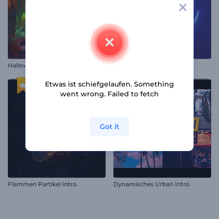
Halloween Alptraum Opener
Wirbelnde Neonlinien Intro
Etwas ist schiefgelaufen. Something
went wrong. Failed to fetch
Got it
Flammen Partikel Intro
Dynamisches Urban Intro