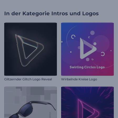
In der Kategorie
Intros und Logos
Glitzernder Glitch Logo Reveal
Wirbelnde Kreise Logo