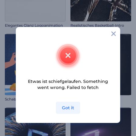
Elegantes Glanz Logoanimation
Realistisches Basketball-Intro
Etwas ist schiefgelaufen. Something
went wrong. Failed to fetch
Schabbat Shalom Animationen
Zündendes Logo
Got it