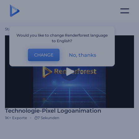
Startseite
Vorlagen
Technologie-Pixel Logoanimation
Would you like to change Renderforest language
to English?
No, thanks
CHANGE
Technologie-Pixel Logoanimation
1K+
Exporte
7 Sekunden