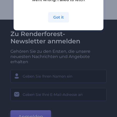
Got it
Zu Renderforest-
Newsletter anmelden
Gehören Sie zu den Ersten, die unsere
neuesten Nachrichten und Angebote
erhalten
Anmelden