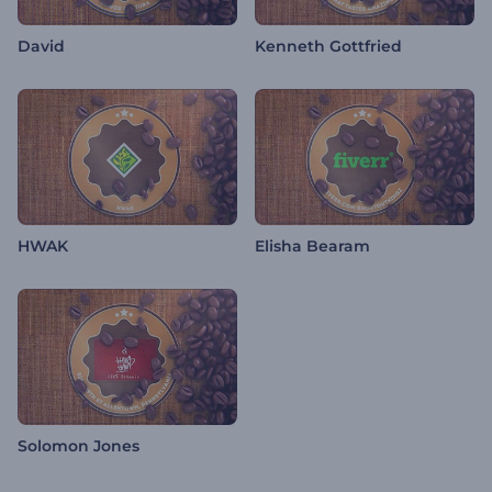
David
Kenneth Gottfried
HWAK
Elisha Bearam
Solomon Jones