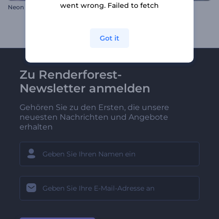
went wrong. Failed to fetch
Neon Videospiel Opener
Drehende Partikel Logo
Got it
Zu Renderforest-
Newsletter anmelden
Gehören Sie zu den Ersten, die unsere
neuesten Nachrichten und Angebote
erhalten