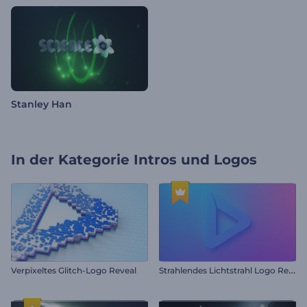
Stanley Han
In der Kategorie
Intros und Logos
S
trahlendes Lichtstrahl Logo Reveal
Verpixeltes Glitch-Logo Reveal