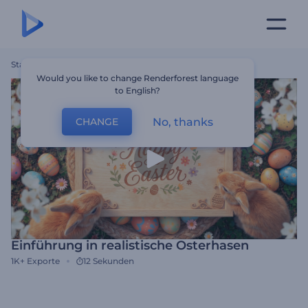
Startseite
Vorlagen
Einführung In Realistische Osterhasen
Would you like to change Renderforest language
to English?
No, thanks
CHANGE
Einführung in realistische Osterhasen
1K+
Exporte
12 Sekunden