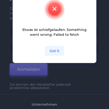
Gehören Sie zu den Ersten, die unsere
neuesten Nachrichten und Angebote
erhalten
Etwas ist schiefgelaufen. Something
went wrong. Failed to fetch
Got it
Anmelden
Sie können den Newsletter jederzeit
problemlos abbestellen.
Unternehmen