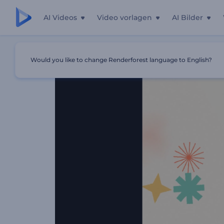
AI Videos
Video vorlagen
AI Bilder
Startseite
Vorlagen
Buntes Symbole-Intro
Would you like to change Renderforest language to English?