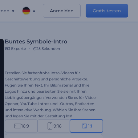
rnen
Anmelden
Gratis testen
Buntes Symbole-Intro
193
Exporte
25 Sekunden
Erstellen Sie farbenfrohe Intro-Videos für
Geschäftswerbung und persönliche Projekte.
Fügen Sie Ihren Text, Ihr Bildmaterial und Ihre
Logos hinzu und bearbeiten Sie sie mit Ihren
Lieblingsübergängen. Verwenden Sie es für Video-
Opener, YouTube-Intros und -Outros, Endkarten
und interaktive Werbung. Wählen Sie Ihre Szenen
und legen Sie mit der Gestaltung los!
16:9
9:16
1:1