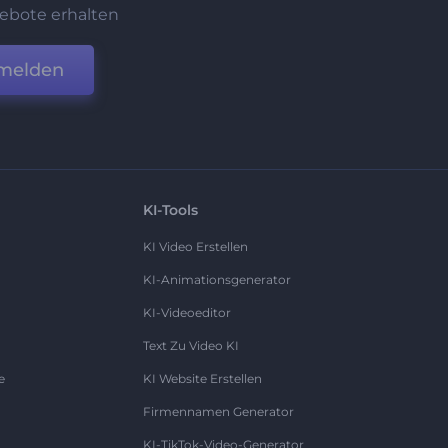
ebote erhalten
melden
KI-Tools
KI Video Erstellen
KI-Animationsgenerator
KI-Videoeditor
Text Zu Video KI
e
KI Website Erstellen
Firmennamen Generator
KI-TikTok-Video-Generator