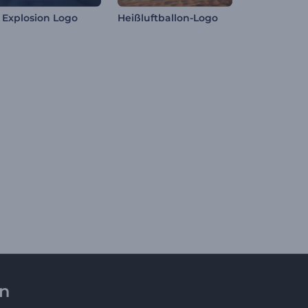
s Explosion Logo
Heißluftballon-Logo
en