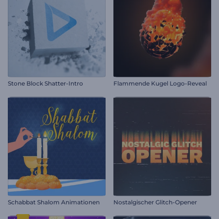
Stone Block Shatter-Intro
Flammende Kugel Logo-Reveal
Schabbat Shalom Animationen
Nostalgischer Glitch-Opener