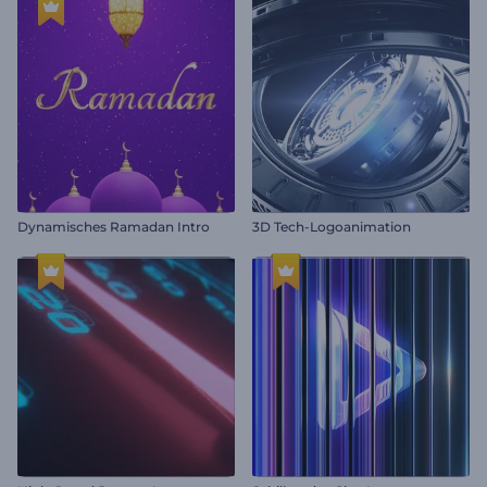
Dynamisches Ramadan Intro
3D Tech-Logoanimation