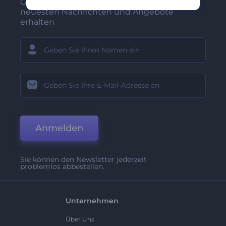
Gehören Sie zu den Ersten, die unsere
neuesten Nachrichten und Angebote
erhalten
Anmelden
Sie können den Newsletter jederzeit
problemlos abbestellen.
Unternehmen
Über Uns