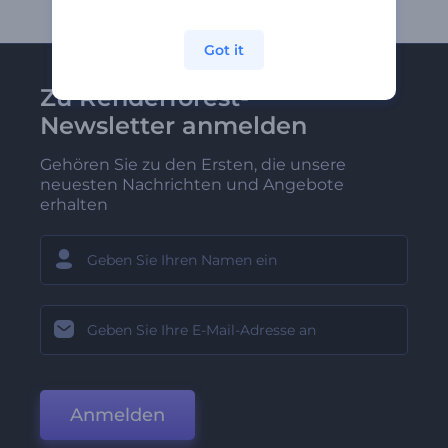
Got it
Zu Renderforest-
Newsletter anmelden
Gehören Sie zu den Ersten, die unsere
neuesten Nachrichten und Angebote
erhalten
Anmelden