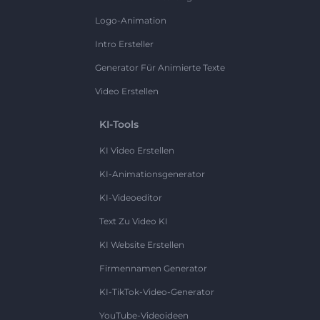
Logo-Animation
Intro Ersteller
Generator Für Animierte Texte
Video Erstellen
KI-Tools
KI Video Erstellen
KI-Animationsgenerator
KI-Videoeditor
Text Zu Video KI
KI Website Erstellen
Firmennamen Generator
KI-TikTok-Video-Generator
YouTube-Videoideen