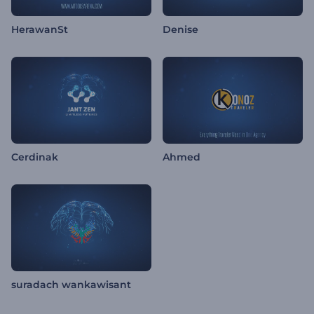
HerawanSt
Denise
Cerdinak
Ahmed
suradach wankawisant