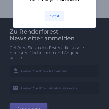
Got it
Zu Renderforest-
Newsletter anmelden
Gehören Sie zu den Ersten, die unsere
neuesten Nachrichten und Angebote
erhalten
Anmelden