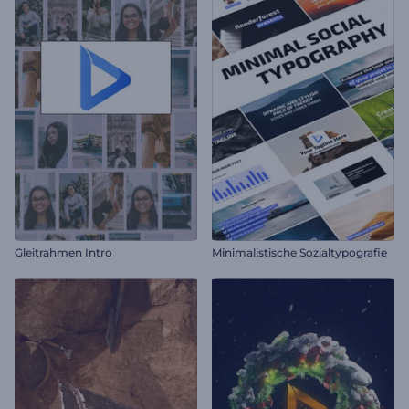
Gleitrahmen Intro
Minimalistische Sozialtypografie