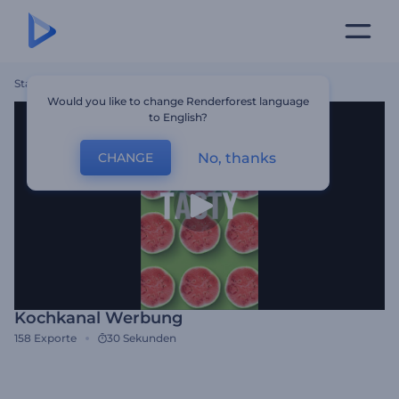
Startseite
Vorlagen
Kochkanal Werbung
Would you like to change Renderforest language
to English?
No, thanks
CHANGE
Kochkanal Werbung
158
Exporte
30 Sekunden