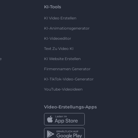
KI-Tools
KI Video Erstellen
KI-Animationsgenerator
KI-Videoeditor
Text Zu Video KI
e
KI Website Erstellen
Firmennamen Generator
KI-TikTok-Video-Generator
YouTube-Videoideen
Video-Erstellungs-Apps