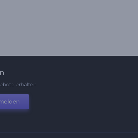
en
ebote erhalten
melden