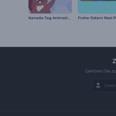
Kanada-Tag Animationen
Z
Gehören Sie z