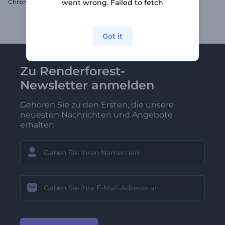
Chromatische Glitch Diashow
Weihnachtskugel-Opener
went wrong. Failed to fetch
Got it
Zu Renderforest-
Newsletter anmelden
Gehören Sie zu den Ersten, die unsere
neuesten Nachrichten und Angebote
erhalten