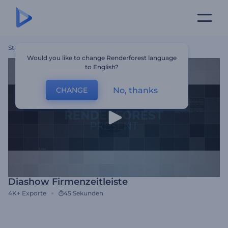
Startseite
Vorlagen
Diashow Firmenzeitleiste
Would you like to change Renderforest language
to English?
No, thanks
CHANGE
Diashow Firmenzeitleiste
4K+
Exporte
45 Sekunden