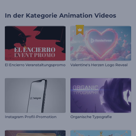
In der Kategorie
Animation Videos
El Encierro Veranstaltungspromo
Valentine's Herzen Logo Reveal
Instagram Profil-Promotion
Organische Typografie