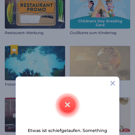
Restaurant-Werbung
Grußkarte zum Kindertag
Fotorealistische Natur Pack
Industrie-Entwicklungsset
Etwas ist schiefgelaufen. Something