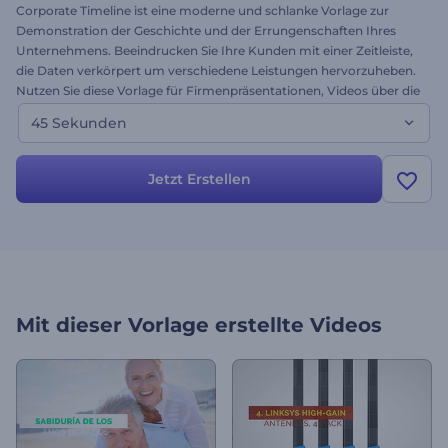
Corporate Timeline ist eine moderne und schlanke Vorlage zur
Demonstration der Geschichte und der Errungenschaften Ihres
Unternehmens. Beeindrucken Sie Ihre Kunden mit einer Zeitleiste,
die Daten verkörpert um verschiedene Leistungen hervorzuheben.
Nutzen Sie diese Vorlage für Firmenpräsentationen, Videos über die
Firmengeschichte, minimale Zeit-Präsentationen und vieles mehr.
45 Sekunden
Entwerfen Sie Ihr eigenes Projekt mit dieser tollen animierten
Zeitleiste noch heute!
Jetzt Erstellen
Mit dieser Vorlage erstellte Videos