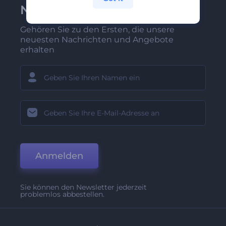
Newsletter anmelden
Gehören Sie zu den Ersten, die unsere
neuesten Nachrichten und Angebote
erhalten
Anmelden
Sie können den Newsletter jederzeit
problemlos abbestellen.