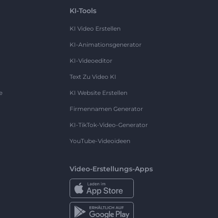
KI-Tools
KI Video Erstellen
KI-Animationsgenerator
KI-Videoeditor
Text Zu Video KI
e
KI Website Erstellen
Firmennamen Generator
KI-TikTok-Video-Generator
YouTube-Videoideen
Video-Erstellungs-Apps