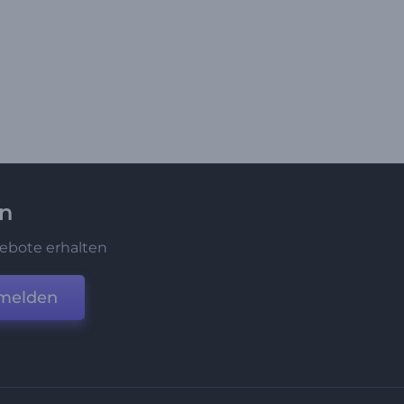
en
ebote erhalten
melden