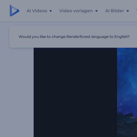
AI Videos
Video vorlagen
AI Bilder
Startseite
Vorlagen
Kosmische Sternwarte Musikvisuali
Would you like to change Renderforest language to English?