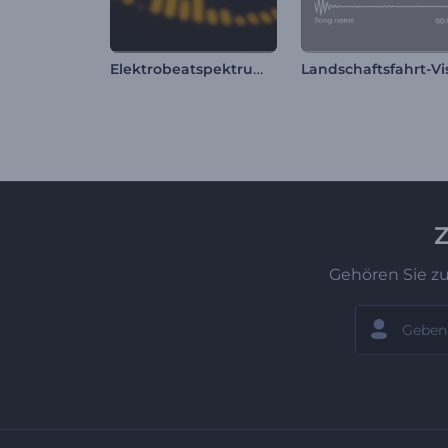
Elektrobeatspektrum Visualisierer
Z
Gehören Sie z