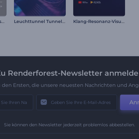
Landschaftsfahrt-Visualisierer
Leuchttunnel Tunnel-Visualisierer
Klang-Resonanz-Visualisierer
u Renderforest-Newsletter anmeld
u den Ersten, die unsere neuesten Nachrichten und Ang
An
Sie können den Newsletter jederzeit problemlos abbestellen.