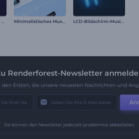
Hypnotische Wellen Visualizer
Minimalistisches Musikalbum zu Werbezwecken
LCD-Bildschirm-Musik-Visualizer
u Renderforest-Newsletter anmeld
u den Ersten, die unsere neuesten Nachrichten und Ang
An
Sie können den Newsletter jederzeit problemlos abbestellen.