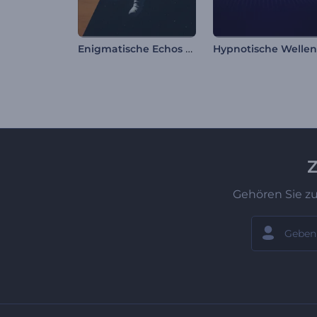
Enigmatische Echos Klangvisualisierer
Z
Gehören Sie z