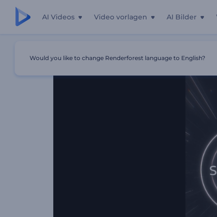
AI Videos
Video vorlagen
AI Bilder
Startseite
Vorlagen
Pulsierende Beats-Visualizer
Would you like to change Renderforest language to English?