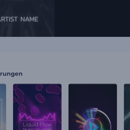
erungen