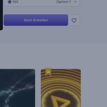
Stil
Option 1
Jetzt Erstellen