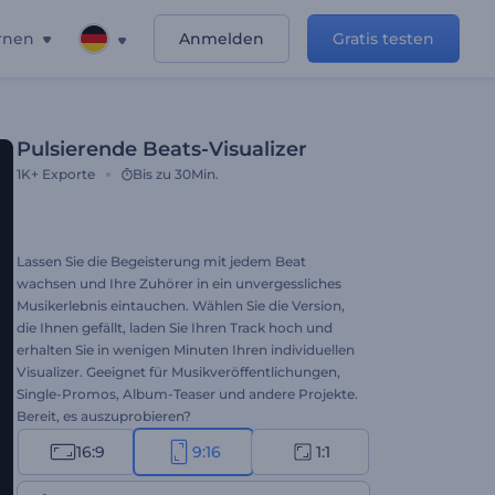
rnen
Anmelden
Gratis testen
Pulsierende Beats-Visualizer
1K+
Exporte
Bis zu 30Min.
Lassen Sie die Begeisterung mit jedem Beat
wachsen und Ihre Zuhörer in ein unvergessliches
Musikerlebnis eintauchen. Wählen Sie die Version,
die Ihnen gefällt, laden Sie Ihren Track hoch und
erhalten Sie in wenigen Minuten Ihren individuellen
Visualizer. Geeignet für Musikveröffentlichungen,
Single-Promos, Album-Teaser und andere Projekte.
Bereit, es auszuprobieren?
16:9
9:16
1:1