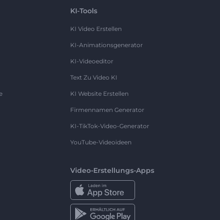
KI-Tools
KI Video Erstellen
KI-Animationsgenerator
KI-Videoeditor
Text Zu Video KI
e
KI Website Erstellen
Firmennamen Generator
KI-TikTok-Video-Generator
YouTube-Videoideen
Video-Erstellungs-Apps