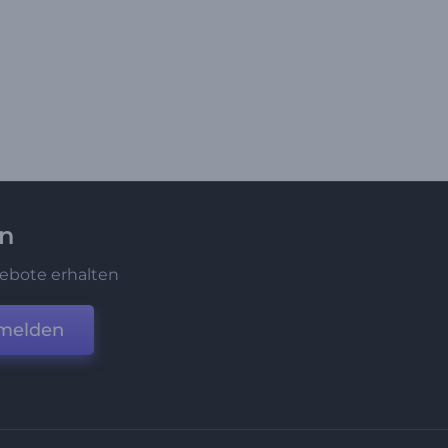
en
ebote erhalten
melden