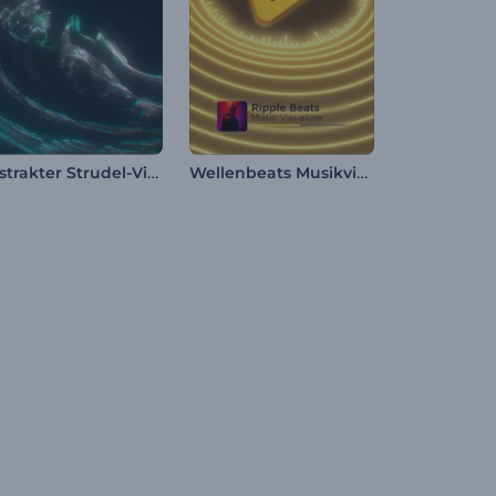
Abstrakter Strudel-Visualizer
Wellenbeats Musikvisualisierer