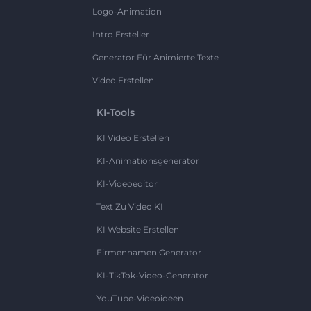
Logo-Animation
Intro Ersteller
Generator Für Animierte Texte
Video Erstellen
KI-Tools
KI Video Erstellen
KI-Animationsgenerator
KI-Videoeditor
Text Zu Video KI
KI Website Erstellen
Firmennamen Generator
KI-TikTok-Video-Generator
YouTube-Videoideen