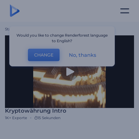
Startseite
Vorlagen
Kryptowährung Intro
Would you like to change Renderforest language
to English?
No, thanks
CHANGE
Kryptowährung Intro
1K+
Exporte
15 Sekunden