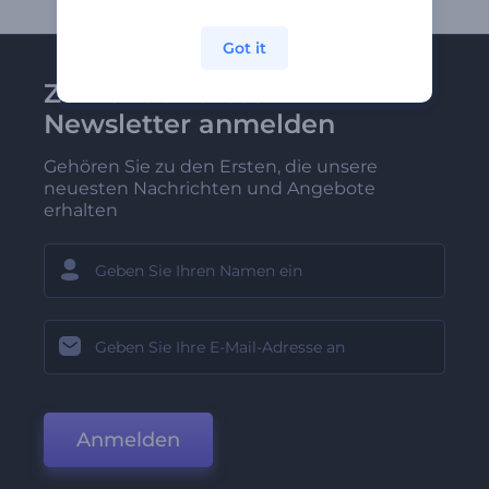
Got it
Zu Renderforest-
Newsletter anmelden
Gehören Sie zu den Ersten, die unsere
neuesten Nachrichten und Angebote
erhalten
Anmelden