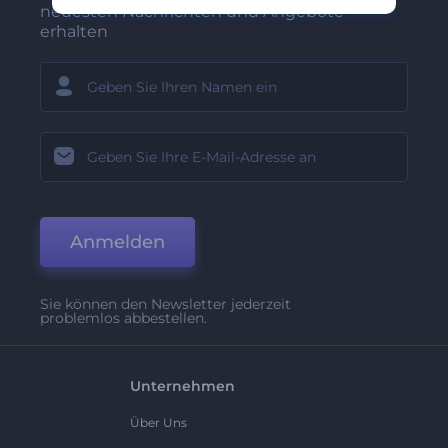
neuesten Nachrichten und Angebote
erhalten
Anmelden
Sie können den Newsletter jederzeit
problemlos abbestellen.
Unternehmen
Über Uns