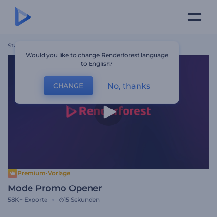
Startseite
Vorlagen
Mode Promo Opener
Would you like to change Renderforest language
to English?
No, thanks
CHANGE
Premium-Vorlage
Mode Promo Opener
58K+
Exporte
15 Sekunden