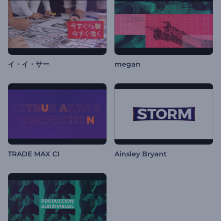
イ・イ・サー
megan
TRADE MAX CI
Ainsley Bryant