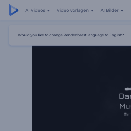
AI Videos
Video vorlagen
AI Bilder
Startseite
Vorlagen
Blitz Im Dunkeln Musikvisualisieru
Would you like to change Renderforest language to English?