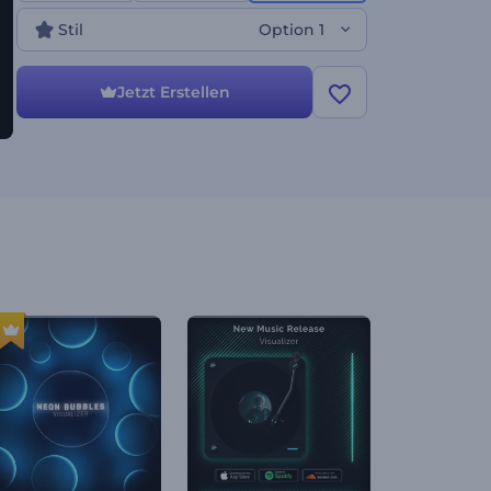
vieles mehr zu bewerben. Probieren Sie es jetzt aus!
Stil
Option 1
Jetzt Erstellen