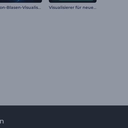
Neon-Blasen-Visualisierer
Visualisierer für neue Musikveröffentlichungen
en