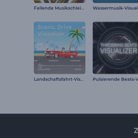
Fallende Musikschleife Visualisierer
Landschaftsfahrt-Visualisierer
Z