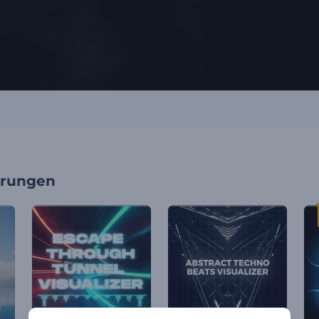
erungen