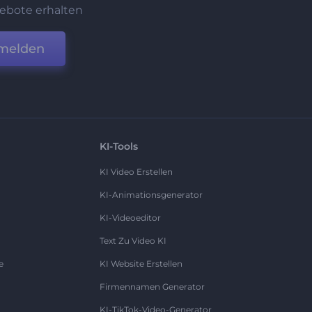
ebote erhalten
melden
KI-Tools
KI Video Erstellen
KI-Animationsgenerator
KI-Videoeditor
Text Zu Video KI
e
KI Website Erstellen
Firmennamen Generator
KI-TikTok-Video-Generator