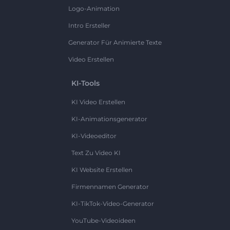
Logo-Animation
Intro Ersteller
Generator Für Animierte Texte
Video Erstellen
KI-Tools
KI Video Erstellen
KI-Animationsgenerator
KI-Videoeditor
Text Zu Video KI
KI Website Erstellen
Firmennamen Generator
KI-TikTok-Video-Generator
YouTube-Videoideen