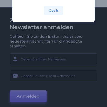
Got it
Zu Renderforest-
Newsletter anmelden
Gehören Sie zu den Ersten, die unsere
neuesten Nachrichten und Angebote
erhalten
Anmelden