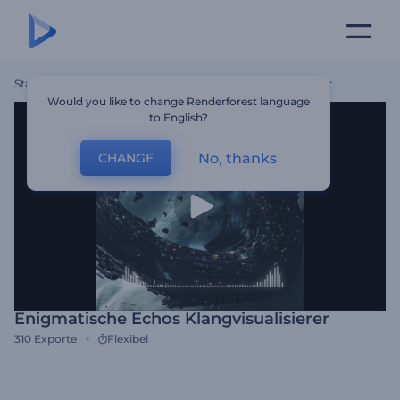
Startseite
Vorlagen
Enigmatische Echos Klangvisualisierer
Would you like to change Renderforest language
to English?
No, thanks
CHANGE
Enigmatische Echos Klangvisualisierer
310
Exporte
Flexibel