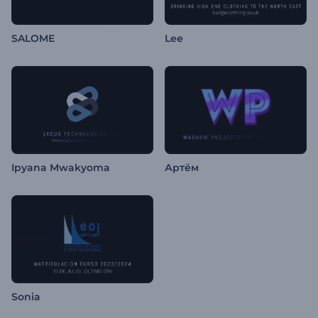
SALOME
Lee
Ipyana Mwakyoma
Артём
Sonia