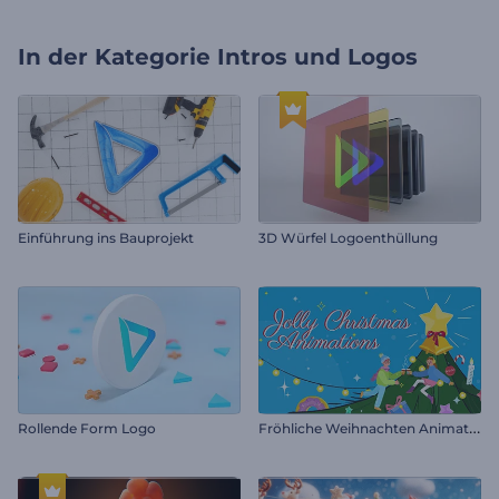
In der Kategorie
Intros und Logos
Einführung ins Bauprojekt
3D Würfel Logoenthüllung
F
röhliche Weihnachten Animationen
Rollende Form Logo