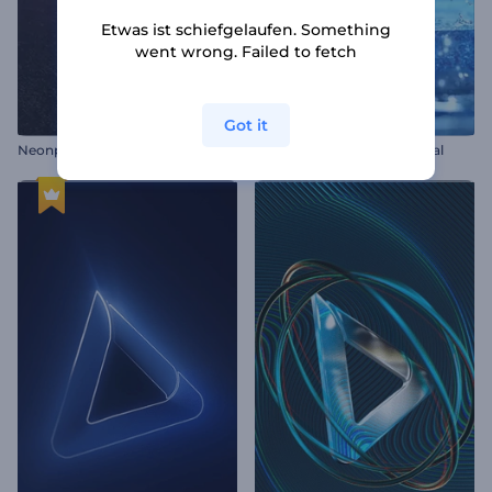
Etwas ist schiefgelaufen. Something
went wrong. Failed to fetch
Got it
Neonpixel Opener
Eisige Scherben Logo Reveal