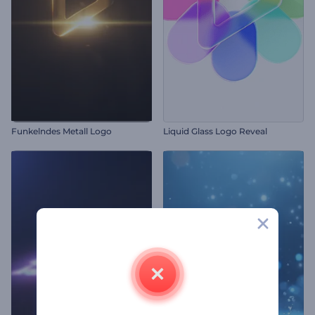
Funkelndes Metall Logo
Liquid Glass Logo Reveal