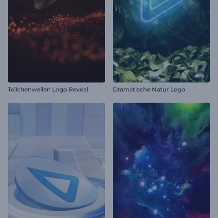
Teilchenwellen Logo Reveal
Dramatische Natur Logo