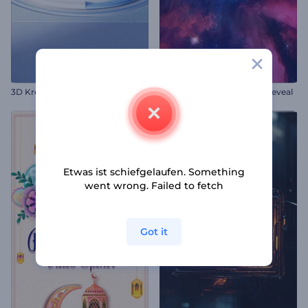
3D Kreisebene Intro
Leuchtender Nebel Logo-Reveal
Etwas ist schiefgelaufen. Something
went wrong. Failed to fetch
Got it