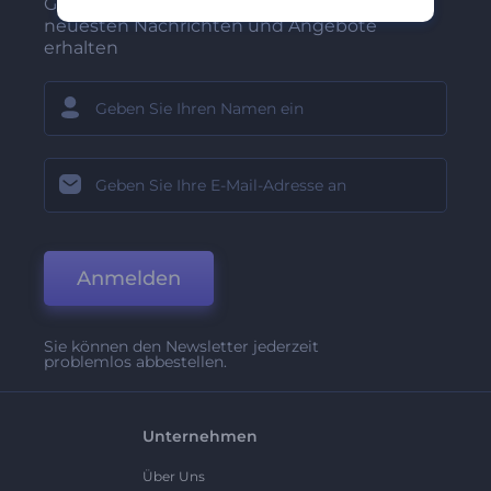
Gehören Sie zu den Ersten, die unsere
neuesten Nachrichten und Angebote
erhalten
Anmelden
Sie können den Newsletter jederzeit
problemlos abbestellen.
Unternehmen
Über Uns