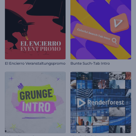
El Encierro Veranstaltungspromo
Bunte Such-Tab Intro