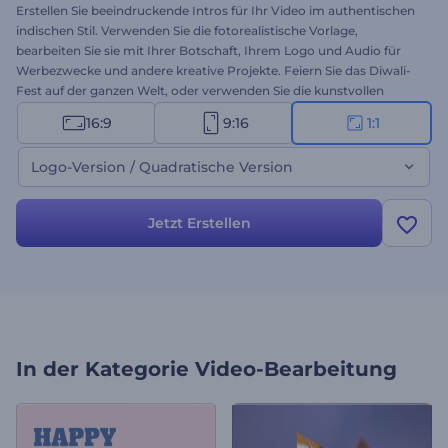
Erstellen Sie beeindruckende Intros für Ihr Video im authentischen
indischen Stil. Verwenden Sie die fotorealistische Vorlage,
bearbeiten Sie sie mit Ihrer Botschaft, Ihrem Logo und Audio für
Werbezwecke und andere kreative Projekte. Feiern Sie das Diwali-
Fest auf der ganzen Welt, oder verwenden Sie die kunstvollen
Designs indischer Motive das ganze Jahr über. Legen Sie jetzt mit
16:9
9:16
1:1
der Erstellung los!
Logo-Version / Quadratische Version
Jetzt Erstellen
In der Kategorie
Video-Bearbeitung