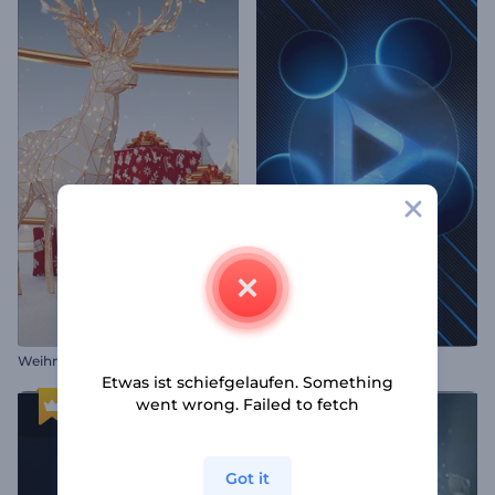
Weihnachtsstimmung Intro
Neonkugeln Opener
Etwas ist schiefgelaufen. Something
went wrong. Failed to fetch
Got it