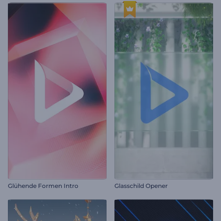
Glühende Formen Intro
Glasschild Opener