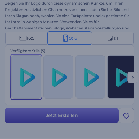
Zeigen Sie Ihr Logo durch diese dynamischen Punkte, um Ihren
Projekten zusätzlichen Charme zu verleihen. Laden Sie Ihr Bild und
Ihren Slogan hoch, wählen Sie eine Farbpalette und exportieren Sie
Ihr Intro in wenigen Minuten. Verwenden Sie es für
Geschäftspräsentationen, Blogs, Websites, Kanalvorstellungen und
alle anderen Markenvideos. Starten Sie jetzt durch mit Ihrem
16:9
9:16
1:1
fröhlichen Bewegungspunkte-Logo!
Verfügbare Stile
(5)
Jetzt Erstellen