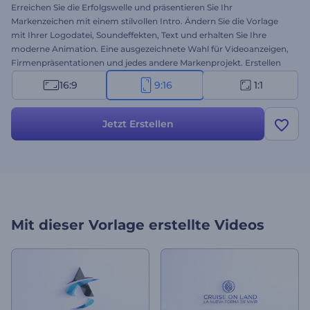
Erreichen Sie die Erfolgswelle und präsentieren Sie Ihr
Markenzeichen mit einem stilvollen Intro. Ändern Sie die Vorlage
mit Ihrer Logodatei, Soundeffekten, Text und erhalten Sie Ihre
moderne Animation. Eine ausgezeichnete Wahl für Videoanzeigen,
Firmenpräsentationen und jedes andere Markenprojekt. Erstellen
Sie Ihr Markenintro.
16:9
9:16
1:1
Jetzt Erstellen
Mit dieser Vorlage erstellte Videos