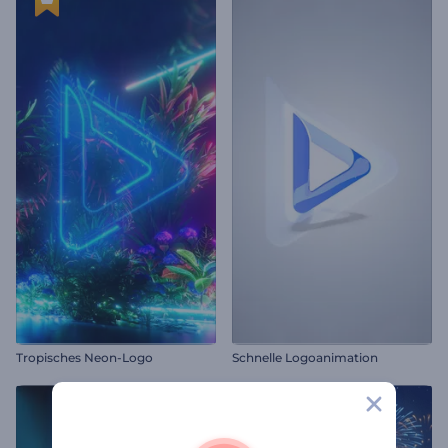
Tropisches Neon-Logo
Schnelle Logoanimation