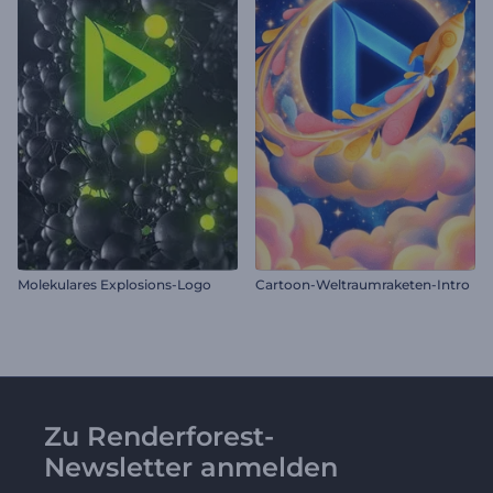
Molekulares Explosions-Logo
Cartoon-Weltraumraketen-Intro
Zu Renderforest-
Newsletter anmelden