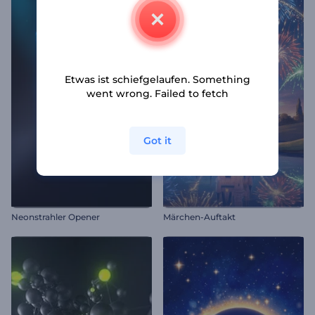
Etwas ist schiefgelaufen. Something
went wrong. Failed to fetch
Got it
Neonstrahler Opener
Märchen-Auftakt