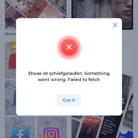
Blumenboutique Promo-Reel
Moderne Collagen Opener
Etwas ist schiefgelaufen. Something
went wrong. Failed to fetch
Got it