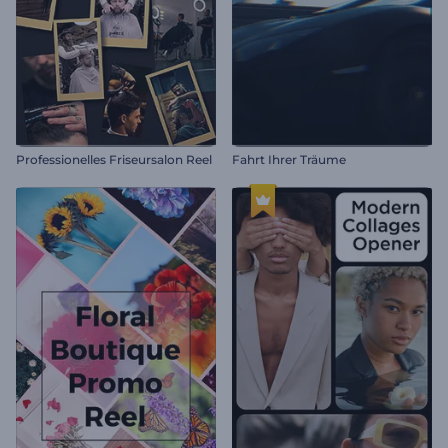
Professionelles Friseursalon Reel
Fahrt Ihrer Träume