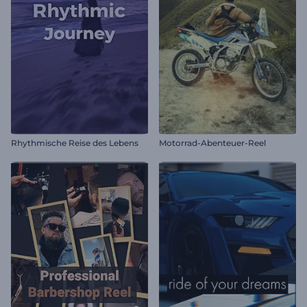
Rhythmische Reise des Lebens
Motorrad-Abenteuer-Reel