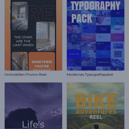
Immobilien Promo Reel
Modernes Typografiepaket