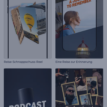
Reise-Schnappschuss-Reel
Eine Reise zur Erinnerung