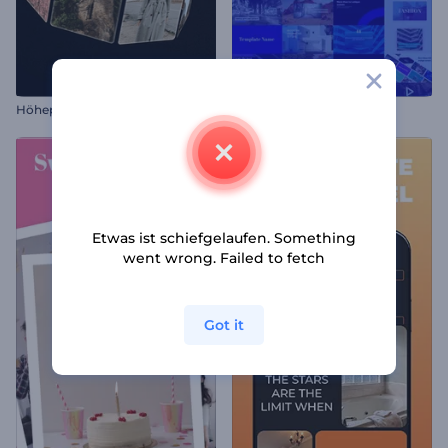
Höhepunkte der Galerie
Modernes Typografiepaket
Etwas ist schiefgelaufen. Something
went wrong. Failed to fetch
Got it