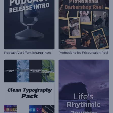
Podcast Veröffentlichung Intro
Professionelles Friseursalon Reel