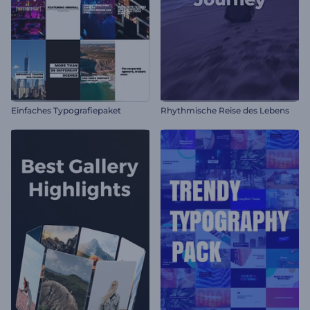
Einfaches Typografiepaket
Rhythmische Reise des Lebens