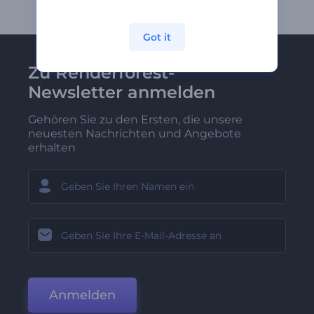
Got it
Zu Renderforest-
Newsletter anmelden
Gehören Sie zu den Ersten, die unsere
neuesten Nachrichten und Angebote
erhalten
Anmelden