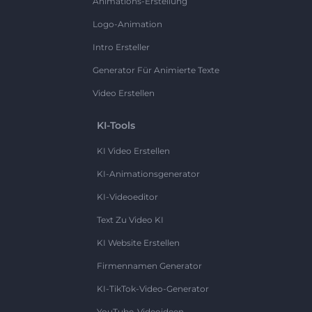
Animations-Erstellung
Logo-Animation
Intro Ersteller
Generator Für Animierte Texte
Video Erstellen
KI-Tools
KI Video Erstellen
KI-Animationsgenerator
KI-Videoeditor
Text Zu Video KI
KI Website Erstellen
Firmennamen Generator
KI-TikTok-Video-Generator
YouTube-Videoideen