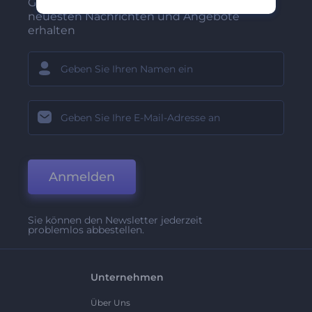
Gehören Sie zu den Ersten, die unsere
neuesten Nachrichten und Angebote
erhalten
Anmelden
Sie können den Newsletter jederzeit
problemlos abbestellen.
Unternehmen
Über Uns