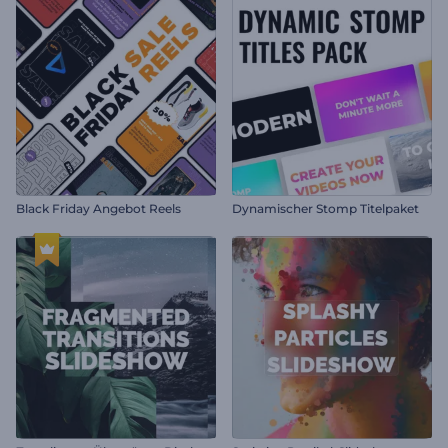
Black Friday Angebot Reels
Dynamischer Stomp Titelpaket