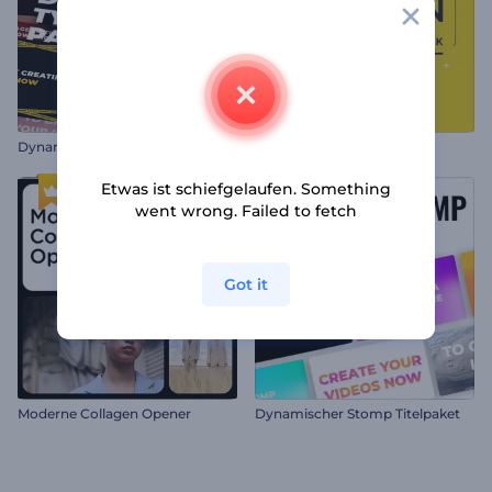
Dynamisches Typografie-Paket
Paket mit Motion-Titeln
Etwas ist schiefgelaufen. Something
went wrong. Failed to fetch
Got it
Moderne Collagen Opener
Dynamischer Stomp Titelpaket