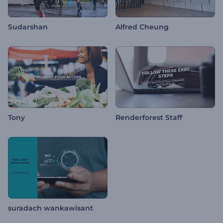
Sudarshan
Alfred Cheung
Tony
Renderforest Staff
suradach wankawisant