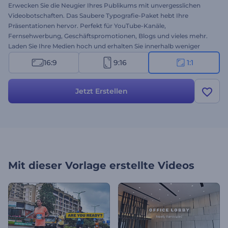
Erwecken Sie die Neugier Ihres Publikums mit unvergesslichen
Videobotschaften. Das Saubere Typografie-Paket hebt Ihre
Präsentationen hervor. Perfekt für YouTube-Kanäle,
Fernsehwerbung, Geschäftspromotionen, Blogs und vieles mehr.
Laden Sie Ihre Medien hoch und erhalten Sie innerhalb weniger
Minuten ein dynamisches und stilvolles Typografie-Video. Erstellen
16:9
9:16
1:1
Sie sofort kostenlos eine einzigartige Videobotschaft!
Jetzt Erstellen
Mit dieser Vorlage erstellte Videos