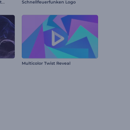
Unheimlicher Halloween-Auftakt
Schnellfeuerfunken Logo
Multicolor Twist Reveal