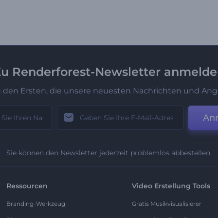
u Renderforest-Newsletter anmeld
u den Ersten, die unsere neuesten Nachrichten und Ang
An
Sie können den Newsletter jederzeit problemlos abbestellen.
Ressourcen
Video Erstellung Tools
Branding-Werkzeug
Gratis Musikvisualisierer