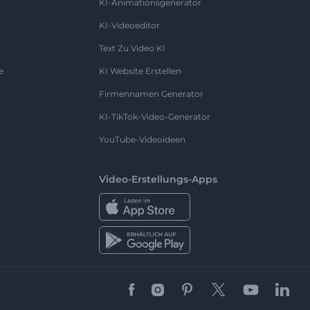
KI-Animationsgenerator
KI-Videoeditor
Text Zu Video KI
e
KI Website Erstellen
Firmennamen Generator
KI-TikTok-Video-Generator
YouTube-Videoideen
Video-Erstellungs-Apps