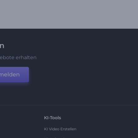
en
ebote erhalten
melden
KI-Tools
KI Video Erstellen