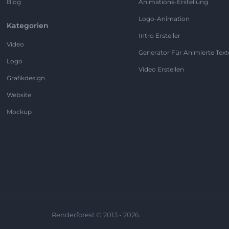
Blog
Animations-Erstellung
Logo-Animation
Kategorien
Intro Ersteller
Video
Generator Für Animierte Text
Logo
Video Erstellen
Grafikdesign
Website
Mockup
Renderforest © 2013 - 2026