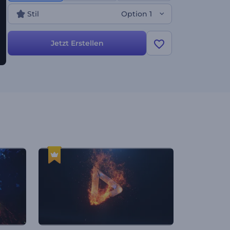
Veranstaltungen und vieles mehr. Erstellen Sie jetzt
Stil
Option 1
und setzen Sie Ihre Videos noch heute in Brand!
Jetzt Erstellen