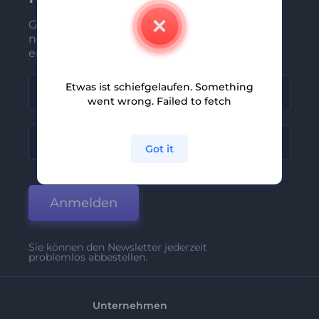
Gehören Sie zu den Ersten, die unsere
neuesten Nachrichten und Angebote
erhalten
Etwas ist schiefgelaufen. Something
went wrong. Failed to fetch
Got it
Anmelden
Sie können den Newsletter jederzeit
problemlos abbestellen.
Unternehmen