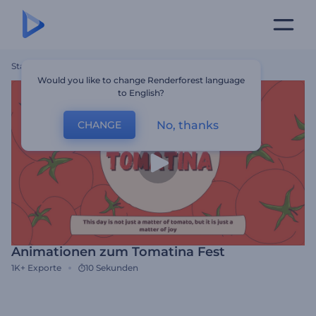
Startseite
Vorlagen
Animationen Zum Tomatina Fest
Would you like to change Renderforest language
to English?
No, thanks
CHANGE
Animationen zum Tomatina Fest
1K+
Exporte
10 Sekunden