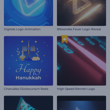
Digitale Logo-Animation
Blitzendes Feuer Logo-Reveal
Chanukka Glückwunsch Reels
High-Speed Rennen Logo