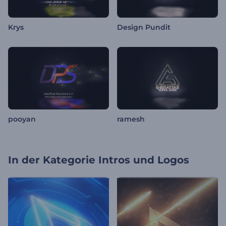
Krys
Design Pundit
pooyan
ramesh
In der Kategorie
Intros und Logos