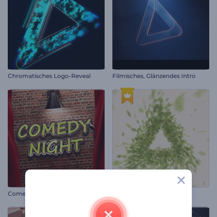
Chromatisches Logo-Reveal
Filmisches, Glänzendes Intro
Comedy-Show-Intro
Grüner Umwelt-Opener