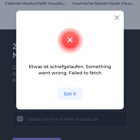
F
allende Musikschleife Visualisierer
K
osmische Skizzen Musik Visualisierer
Zu Renderforest-
Newsletter anmelden
Etwas ist schiefgelaufen. Something
Gehören Sie zu den Ersten, die unsere
went wrong. Failed to fetch
neuesten Nachrichten und Angebote
erhalten
Got it