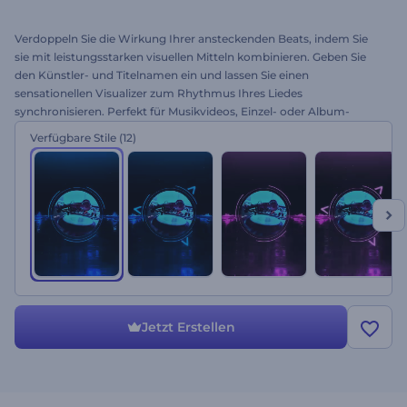
Verdoppeln Sie die Wirkung Ihrer ansteckenden Beats, indem Sie
sie mit leistungsstarken visuellen Mitteln kombinieren. Geben Sie
den Künstler- und Titelnamen ein und lassen Sie einen
sensationellen Visualizer zum Rhythmus Ihres Liedes
synchronisieren. Perfekt für Musikvideos, Einzel- oder Album-
Promos und alle anderen Musikprojekte. Machen Sie jeden
Verfügbare Stile
(12)
einzelnen Beat wichtig - geben Sie Fluorescent Beats Visualizer
noch heute eine Chance!
Jetzt Erstellen