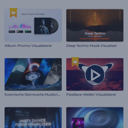
Album-Promo-Visualisierer
Deep Techno Musik Visualizer
K
osmische Sternwarte Musikvisualisierer
Parallaxe-Wellen Visualisierer