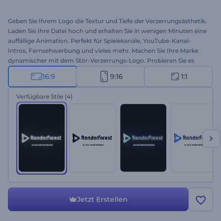
Geben Sie Ihrem Logo die Textur und Tiefe der Verzerrungsästhetik.
Laden Sie Ihre Datei hoch und erhalten Sie in wenigen Minuten eine
auffällige Animation. Perfekt für Spielekanäle, YouTube-Kanal-
Intros, Fernsehwerbung und vieles mehr. Machen Sie Ihre Marke
dynamischer mit dem Stör-Verzerrungs-Logo. Probieren Sie es
noch heute aus!
16:9
9:16
1:1
Verfügbare Stile
(4)
Jetzt Erstellen