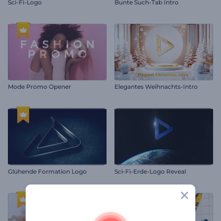
Sci-Fi-Logo
Bunte Such-Tab Intro
Mode Promo Opener
Elegantes Weihnachts-Intro
Glühende Formation Logo
Sci-Fi-Erde-Logo Reveal